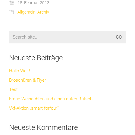
18. Februar 2013
Allgemein
,
Archiv
Search
for:
Neueste Beiträge
Hallo Welt!
Broschüren & Flyer
Test
Frohe Weinachten und einen guten Rutsch
Vkf-Aktion „smart forfour“
Neueste Kommentare