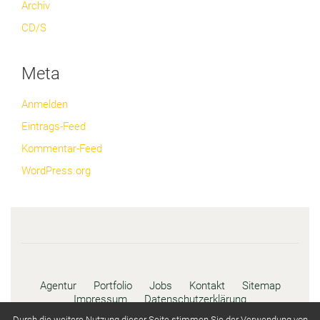
Archiv
CD/S
Meta
Anmelden
Eintrags-Feed
Kommentar-Feed
WordPress.org
Agentur
Portfolio
Jobs
Kontakt
Sitemap
Impressum
Datenschutzerklärung
Durch die weitere Nutzung dieser Seite stimmen Sie der Verwendung von