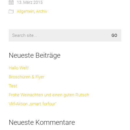
13. März 2015
Allgemein
,
Archiv
Search
for:
Neueste Beiträge
Hallo Welt!
Broschüren & Flyer
Test
Frohe Weinachten und einen guten Rutsch
Vkf-Aktion „smart forfour“
Neueste Kommentare