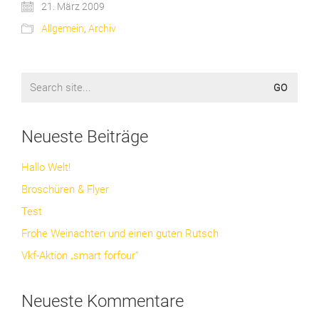
21. März 2009
Allgemein
,
Archiv
Search
for:
Neueste Beiträge
Hallo Welt!
Broschüren & Flyer
Test
Frohe Weinachten und einen guten Rutsch
Vkf-Aktion „smart forfour“
Neueste Kommentare