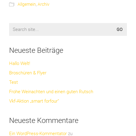
Allgemein
,
Archiv
Search
for:
Neueste Beiträge
Hallo Welt!
Broschüren & Flyer
Test
Frohe Weinachten und einen guten Rutsch
Vkf-Aktion „smart forfour“
Neueste Kommentare
Ein WordPress-Kommentator
zu