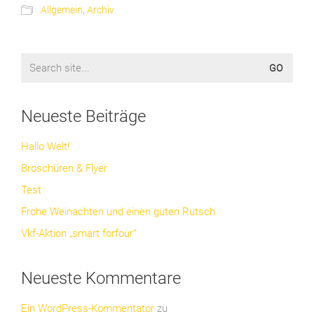
Allgemein
,
Archiv
Search
for:
Neueste Beiträge
Hallo Welt!
Broschüren & Flyer
Test
Frohe Weinachten und einen guten Rutsch
Vkf-Aktion „smart forfour“
Neueste Kommentare
Ein WordPress-Kommentator
zu