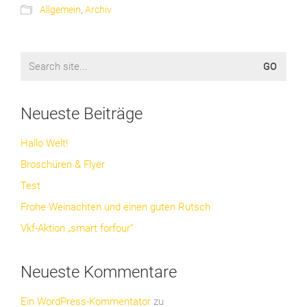
Allgemein
,
Archiv
Search
for:
Neueste Beiträge
Hallo Welt!
Broschüren & Flyer
Test
Frohe Weinachten und einen guten Rutsch
Vkf-Aktion „smart forfour“
Neueste Kommentare
Ein WordPress-Kommentator
zu