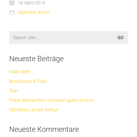
18. März 2013
Allgemein
,
Archiv
Search
for:
Neueste Beiträge
Hallo Welt!
Broschüren & Flyer
Test
Frohe Weinachten und einen guten Rutsch
Vkf-Aktion „smart forfour“
Neueste Kommentare