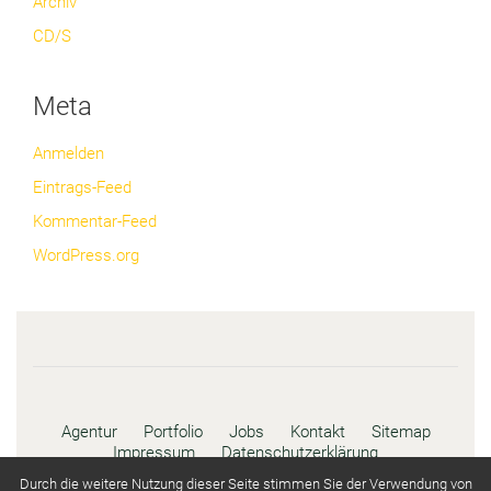
Archiv
CD/S
Meta
Anmelden
Eintrags-Feed
Kommentar-Feed
WordPress.org
Agentur
Portfolio
Jobs
Kontakt
Sitemap
Impressum
Datenschutzerklärung
Durch die weitere Nutzung dieser Seite stimmen Sie der Verwendung von