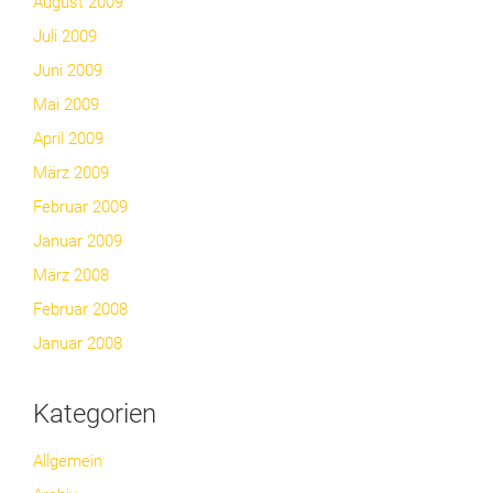
August 2009
Juli 2009
Juni 2009
Mai 2009
April 2009
März 2009
Februar 2009
Januar 2009
März 2008
Februar 2008
Januar 2008
Kategorien
Allgemein