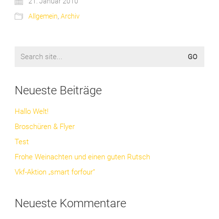
21. Januar 2010
Allgemein
,
Archiv
Search
for:
Neueste Beiträge
Hallo Welt!
Broschüren & Flyer
Test
Frohe Weinachten und einen guten Rutsch
Vkf-Aktion „smart forfour“
Neueste Kommentare