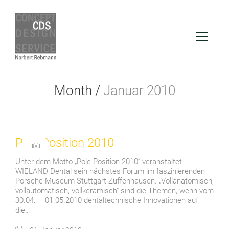
Month /
Januar 2010
Pole Position 2010
Unter dem Motto „Pole Position 2010“ veranstaltet
WIELAND Dental sein nächstes Forum im faszinie­renden
Porsche Museum Stuttgart-Zuffenhausen. „Vollanatomisch,
vollautomatisch, vollkeramisch“ sind die Themen, wenn vom
30.04. – 01.05.2010 dentaltechnische Innovationen auf
die…