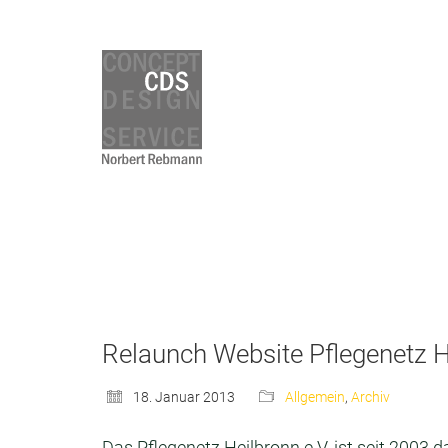
Relaunch Website Pflegenetz He
18. Januar 2013
Allgemein
,
Archiv
Das Pflegenetz Heilbronn e.V. ist seit 2003 da