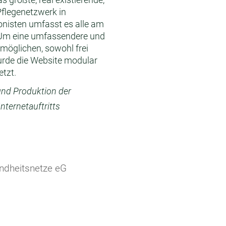
Pflegenetzwerk in
onisten umfasst es alle am
Um eine umfassendere und
rmöglichen, sowohl frei
urde die Website modular
tzt.
und Produktion der
ternetauftritts
ndheitsnetze eG