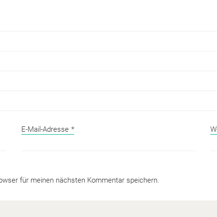
E-Mail-Adresse
*
W
rowser für meinen nächsten Kommentar speichern.