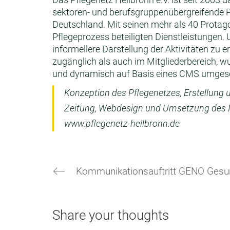
sektoren- und berufsgruppenüber­greifende 
Deutschland. Mit seinen mehr als 40 Protag
Pflegeprozess beteiligten Dienstleistungen.
informellere Darstellung der Aktivitäten zu e
zugänglich als auch im Mitgliederbereich, w
und dynamisch auf Basis eines CMS umgese
Konzeption des Pflegenetzes, Erstellung 
Zeitung, Webdesign und Umsetzung des In
www.pflegenetz-heilbronn.de
Kommunikationsauftritt GENO Gesu
Share your thoughts