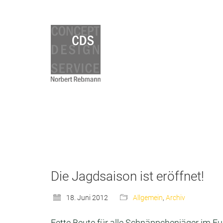
Die Jagdsaison ist eröffnet!
18. Juni 2012
Allgemein
,
Archiv
Fette Beute für alle Schnäppchenjäger im F