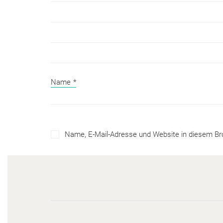
Name
*
Name, E-Mail-Adresse und Website in diesem B