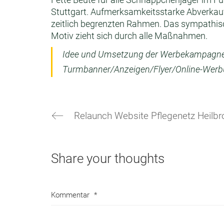
Stuttgart. Aufmerksamkeitsstarke Abverka
zeitlich begrenzten Rahmen. Das sympathi
Motiv zieht sich durch alle Maßnahmen.
Idee und Umsetzung der Werbekampagn
Turmbanner/Anzeigen/Flyer/Online-Wer
Relaunch Website Pflegenetz Heilbr
Share your thoughts
Kommentar
*