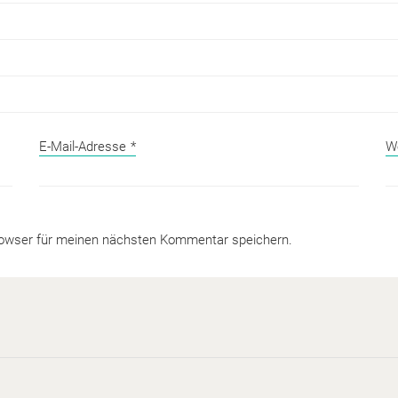
E-Mail-Adresse
*
W
rowser für meinen nächsten Kommentar speichern.