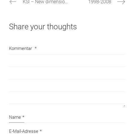
KSI – New dimensions of light
1998-2008
Share your thoughts
Kommentar
*
Name
*
E-Mail-Adresse
*