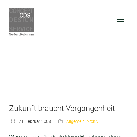
Zukunft braucht Vergangenheit
21. Februar 2008
Allgemein
,
Archiv
Was im Jahre 1928 als kleine Flaschnerei durch