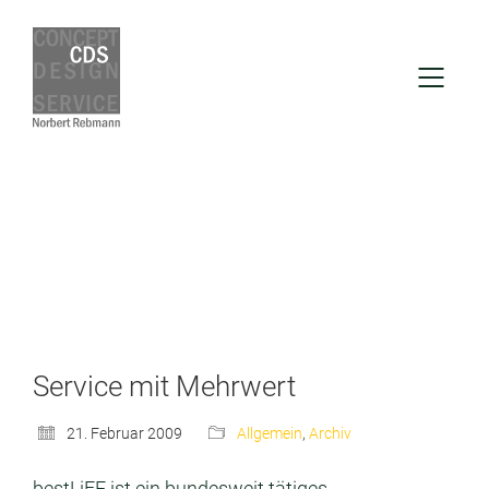
Service mit Mehrwert
21. Februar 2009
Allgemein
,
Archiv
bestLiFE ist ein bundesweit tätiges