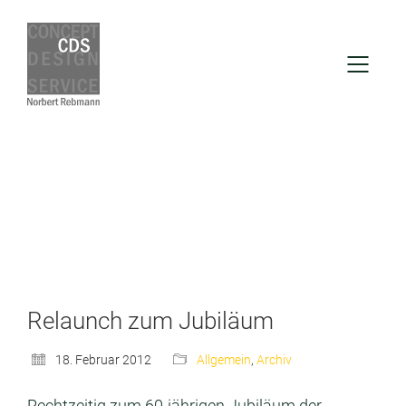
Relaunch zum Jubiläum
18. Februar 2012
Allgemein
,
Archiv
Rechtzeitig zum 60-jährigen Jubiläum der