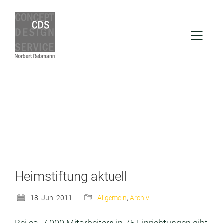
Heimstiftung aktuell
18. Juni 2011
Allgemein
,
Archiv
Bei ca. 7.000 Mitarbeitern in 75 Einrichtungen gibt