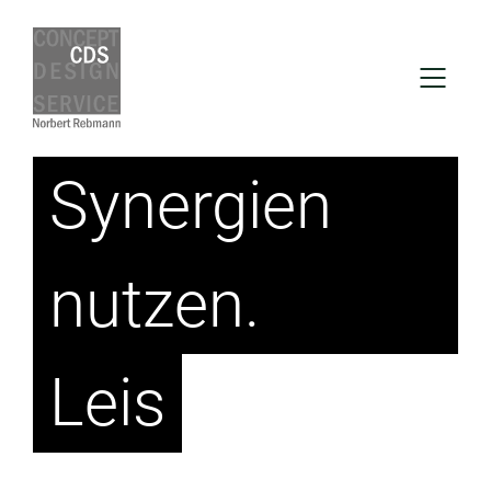
Synergien
nutzen.
Leist