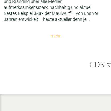
und Branding über alle Medien,
aufmerksamkeitsstark, nachhaltig und aktuell.
Bestes Beispiel „Max der Maulwurf“– von uns vor
Jahren entwickelt – heute aktueller denn je …
mehr
CDS s