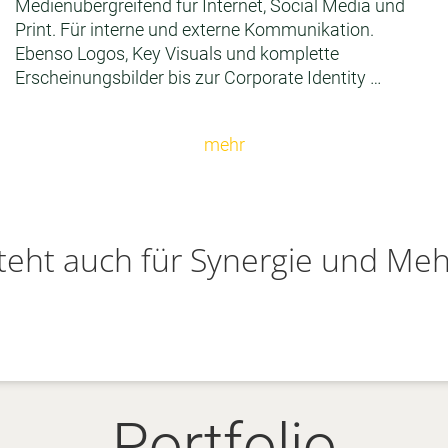
Medienübergreifend für Internet, Social Media und
Print. Für interne und externe Kommunikation.
Ebenso Logos, Key Visuals und komplette
Erscheinungsbilder bis zur Corporate Identity …
mehr
teht auch für Synergie und Meh
Portfolio